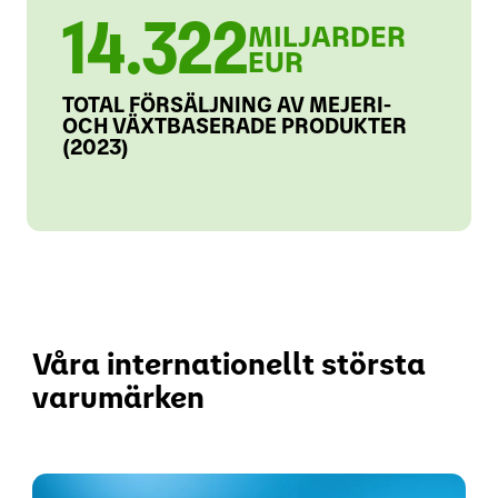
14.322
MILJARDER
EUR
TOTAL FÖRSÄLJNING AV MEJERI-
OCH VÄXTBASERADE PRODUKTER
(2023)
Våra internationellt största
varumärken