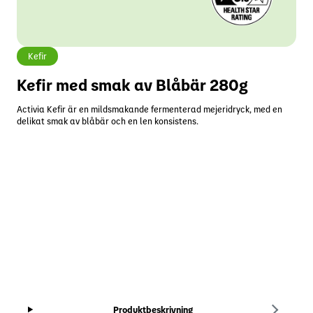
Kefir
Kefir med smak av Blåbär 280g
Activia Kefir är en mildsmakande fermenterad mejeridryck, med en
delikat smak av blåbär och en len konsistens.
Produktbeskrivning