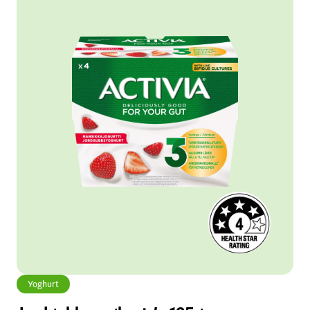
Yoghurt