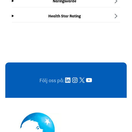
Näringsvärde
Health Star Rating
LinkedIn
Instagram
X
YouTube
Följ oss på: