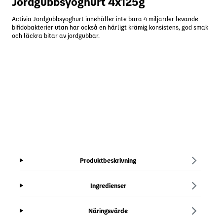
Jordgubbsyoghurt 4x125g
Activia Jordgubbsyoghurt innehåller inte bara 4 miljarder levande
bifidobakterier utan har också en härligt krämig konsistens, god smak
och läckra bitar av jordgubbar.
Produktbeskrivning
Ingredienser
Näringsvärde