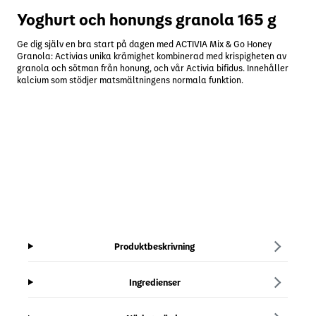
Yoghurt och honungs granola 165 g
Ge dig själv en bra start på dagen med ACTIVIA Mix & Go Honey
Granola: Activias unika krämighet kombinerad med krispigheten av
granola och sötman från honung, och vår Activia bifidus. Innehåller
kalcium som stödjer matsmältningens normala funktion.
Produktbeskrivning
Ingredienser