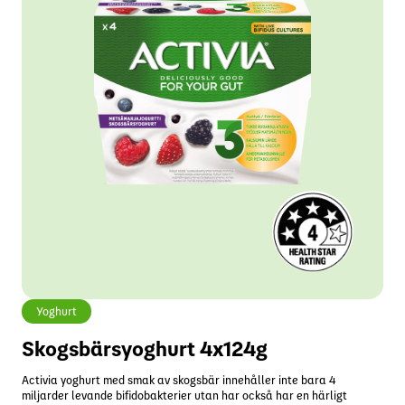
Yoghurt
Skogsbärsyoghurt 4x124g
Activia yoghurt med smak av skogsbär innehåller inte bara 4
miljarder levande bifidobakterier utan har också har en härligt