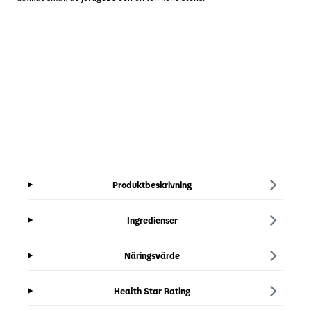
Produktbeskrivning
Ingredienser
Näringsvärde
Health Star Rating