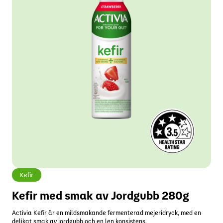
Kefir
Kefir med smak av Jordgubb 280g
Activia Kefir är en mildsmakande fermenterad mejeridryck, med en
delikat smak av jordgubb och en len konsistens.