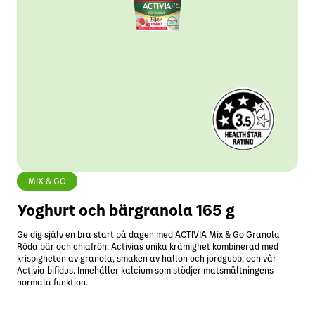
MIX & GO
Yoghurt och bärgranola 165 g
Ge dig själv en bra start på dagen med ACTIVIA Mix & Go Granola
Röda bär och chiafrön: Activias unika krämighet kombinerad med
krispigheten av granola, smaken av hallon och jordgubb, och vår
Activia bifidus. Innehåller kalcium som stödjer matsmältningens
normala funktion.