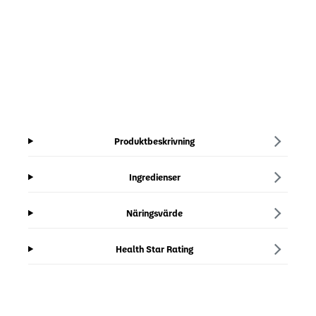
Produktbeskrivning
Ingredienser
Näringsvärde
Health Star Rating