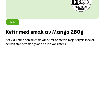
Kefir
Kefir med smak av Mango 280g
Activia Kefir är en mildsmakande fermenterad mejeridryck, med en
delikat smak av mango och en len konsistens.