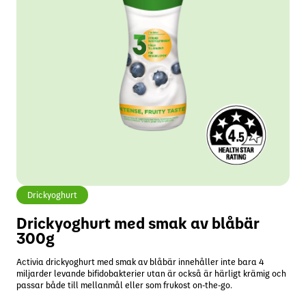
Drickyoghurt
Drickyoghurt med smak av blåbär
300g
Activia drickyoghurt med smak av blåbär innehåller inte bara 4
miljarder levande bifidobakterier utan är också är härligt krämig och
passar både till mellanmål eller som frukost on-the-go.